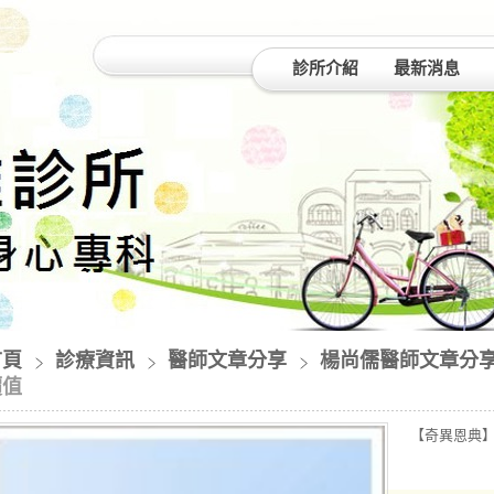
診所介紹
最新消息
首頁
診療資訊
醫師文章分享
楊尚儒醫師文章分
價值
【奇異恩典】