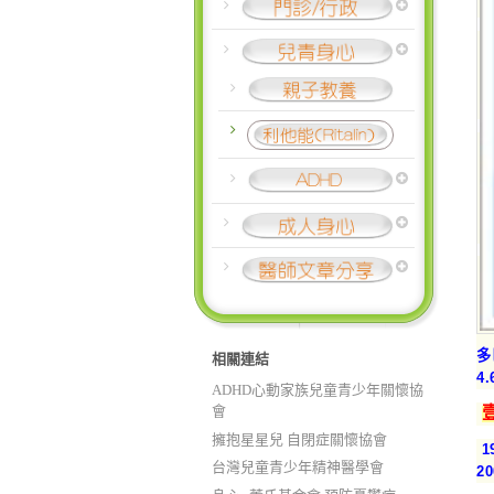
多
相關連結
4
ADHD心動家族兒童青少年關懷協
會
擁抱星星兒 自閉症關懷協會
1
台灣兒童青少年精神醫學會
2