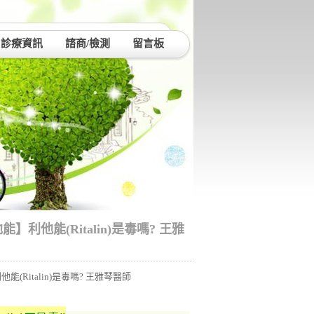
診療資訊
諮商/檢測
留言板
能】利他能(Ritalin)是毒嗎? 王雅
能(Ritalin)是毒嗎? 王雅琴醫師