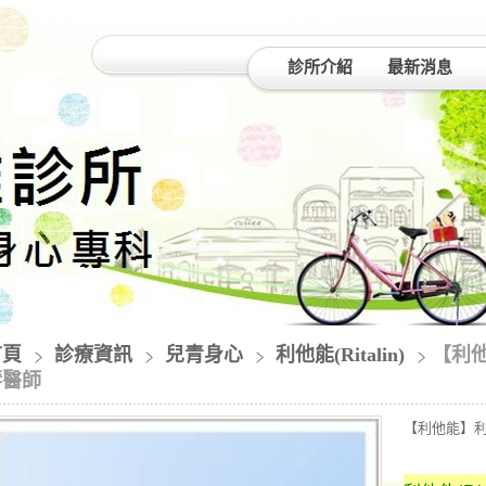
診所介紹
最新消息
首頁
診療資訊
兒青身心
利他能(Ritalin)
【利他
琴醫師
【利他能】利他