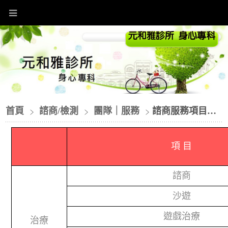
首頁
諮商/檢測
團隊｜服務
諮商服務項目列表
項 目
諮商
沙遊
遊戲治療
治療